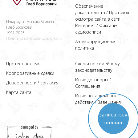
Обеспечение
доказательств / Протокол
осмотра сайта в сети
Нотариус г. Москвы Акимов
Интернет / Фиксация
Глеб Борисович
аудиозаписи
1991-2025
Политика конфиденциальности
Антикоррупционная
политика
Протест векселя
Сделки по семейному
законодательству
Корпоративные сделки
Иные договоры /
Доверенности / согласия
Соглашения
Карта сайта
Иные нотариальные
действия / Завещания
Записаться
онлайн