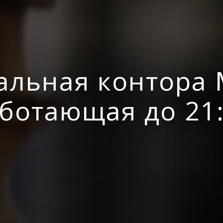
альная контора 
ботающая до 21