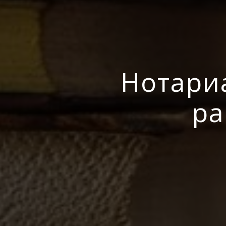
Нотари
ра